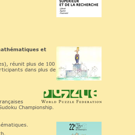
mathématiques et
es), réunit plus de 100
ticipants dans plus de
françaises
 Sudoku Championship.
hématiques.
th.