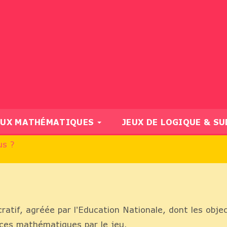
EUX MATHÉMATIQUES
JEUX DE LOGIQUE & S
s ?
atif, agréée par l'Education Nationale, dont les objec
ces mathématiques par le jeu.