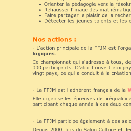
Orienter la pédagogie vers la résol
Rehausser l'image des mathématiqu
Faire partager le plaisir de la reche
Détecter les jeunes talents et les 
Nos actions :
- L'action principale de la FFJM est l'or
logiques
.
Ce championnat qui s'adresse à tous, des
000 participants. D'abord ouvert aux pa
vingt pays, ce qui a conduit à la créat
- La FFJM est l'adhérent français de la
W
Elle organise les épreuves de préqualific
participant chaque année à ces deux com
- La FFJM participe également à des sa
Depuis 2000, lors du Salon Culture et 