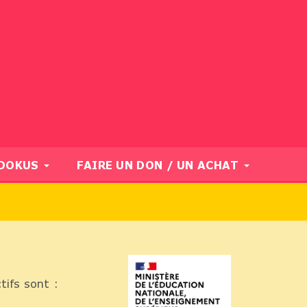
UDOKUS
FAIRE UN DON / UN ACHAT
tifs sont :