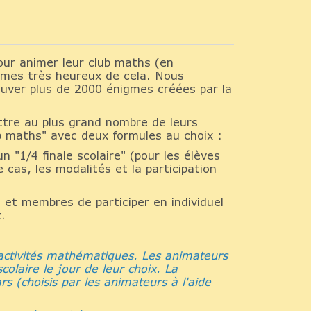
our animer leur club maths (en
ommes très heureux de cela. Nous
ver plus de 2000 énigmes créées par la
ttre au plus grand nombre de leurs
b maths" avec deux formules au choix :
 "1/4 finale scolaire" (pour les élèves
cas, les modalités et la participation
et membres de participer en individuel
.
activités mathématiques. Les animateurs
olaire le jour de leur choix. La
rs (choisis par les animateurs à l'aide