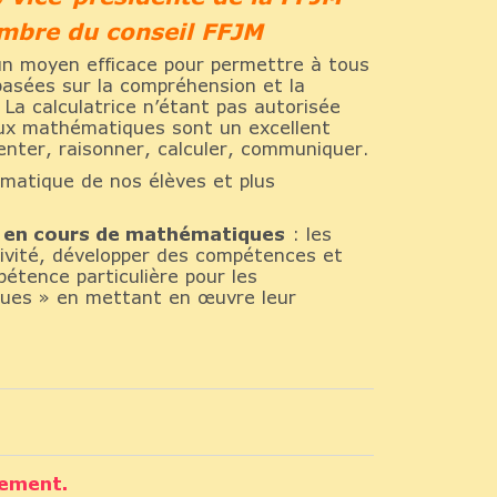
mbre du conseil FFJM
t un moyen efficace pour permettre à tous
 basées sur la compréhension et la
 La calculatrice n’étant pas autorisée
jeux mathématiques sont un excellent
enter, raisonner, calculer, communiquer.
matique de nos élèves et plus
r en cours de mathématiques
: les
tivité, développer des compétences et
tence particulière pour les
ques » en mettant en œuvre leur
sement.