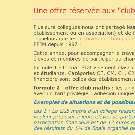
Une offre réservée aux "cl
Plusieurs collègues nous ont partagé leu
établissement ou en association) et de 
rappelons que les
archives du championn
FFJM depuis 1987 !
Cette année, pour accompagner le travai
élèves et membres de participer au cham
formule 1 - format établissement classiq
et étudiants. Catégories CE, CM, C1, C2,
financière sont celles des établissement
formule 2 - offre club maths :
les anim
avec un tarif privilégié : adhésion uniqu
Exemples de situations et de possib
cas 1 : Le club maths d'un collège rass
veulent proposer à leurs élèves de partici
participation financière est de 17 euros et
des résultats du 1/4 de finale organisé p