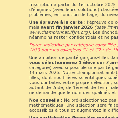
Inscription à partir du 1er octobre 2025 :
d’énigmes (avec leurs solutions) classées
problèmes, en fonction de l’âge, du nive
Une épreuve à la carte :
l’épreuve de c
mais
avant fin janvier 2026
(date limit
www.championnat.ffjm.org).
Les énoncés
néanmoins rester confidentiels et ne pas
Durée indicative par catégorie conseillée
1h30 pour les collégiens C1 et C2 ; de 1h
Une ambition de parité garçons-filles dan
vous sélectionnerez 1 élève sur 7 arro
catégorie) avec si possible une parité ga
14 mars 2026. Notre championnat ambitio
filles, dont nos filières scientifiques su
vous qui faites votre propre sélection, s
autant de 2nde, de 1ère et de Terminale
ne demande que le nom des qualifiés et a
Nos conseils :
Ne pré-sélectionnez pas 
mathématiques. Une sélection sera faite 
accessibles à tous et augmentez la diffic
Une participation financière modeste