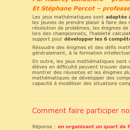
Et Stéphane Percot – profess
Les jeux mathématiques sont
adaptés à
les jeunes de prendre plaisir à faire de
résolution de problèmes, les énigmes de l
lors des championnats, l’habileté calcul
support pour
développer les 6 compé
Résoudre des énigmes et des défis math
généralement, à la formation intellectuel
En outre, les jeux mathématiques sont
élèves en difficulté peuvent trouver da
montrer des réussites et les énigmes pl
mathématiques de développer des compéte
capacité à modéliser des situations com
Comment faire participer no
Réponse :
en organisant un quart de f