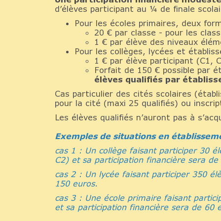
d’élèves participant au ¼ de finale scolai
Pour les écoles primaires, deux form
20 € par classe - pour les cla
1 € par élève des niveaux élém
Pour les collèges, lycées et établi
1 € par élève participant (C1, C
Forfait de 150 € possible par é
élèves qualifiés par établis
Cas particulier des cités scolaires (étab
pour la cité (maxi 25 qualifiés) ou inscr
Les élèves qualifiés n’auront pas à s’acq
Exemples de situations en établissem
cas 1 : Un collège faisant participer 30 é
C2) et sa participation financière sera de
cas 2 : Un lycée faisant participer 350 él
150 euros.
cas 3 : Une école primaire faisant partic
et sa participation financière sera de 60 