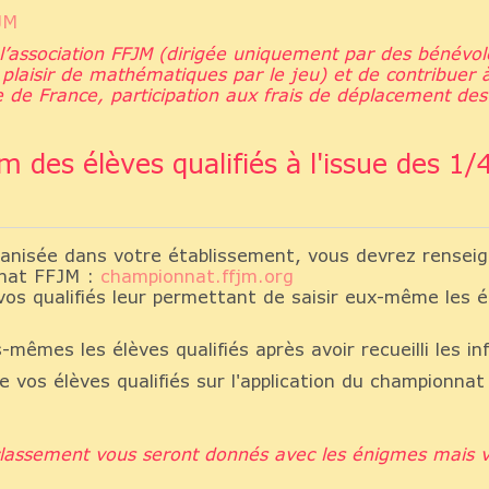
FJM
e l’association FFJM (dirigée uniquement par des bénév
 plaisir de mathématiques par le jeu) et de contribuer 
pe de France, participation aux frais de déplacement des 
es élèves qualifiés à l'issue des 1/4
ganisée dans votre établissement, vous devrez renseigne
nnat FFJM :
championnat.ffjm.org
os qualifiés leur permettant de saisir eux-même les
mêmes les élèves qualifiés après avoir recueilli les i
de vos élèves qualifiés sur l'application du championna
classement vous seront donnés avec les énigmes mais vo