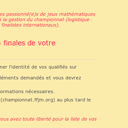
oles passionné(e)s de jeux mathématiques
à la gestion du championnat (logistique
finalistes internationaux).
 finales de votre
r l'identité de vos qualifiés sur
 éléments demandés et vous devrez
nformations nécessaires.
t (championnat.ffjm.org) au plus tard le
us avez toute liberté pour la liste de vos