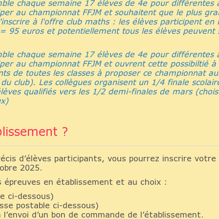
emble chaque semaine 17 élèves de 4e pour différentes 
ciper au championnat FFJM et souhaitent que le plus gr
'inscrire à l'offre club maths : les élèves participent en 
 = 95 euros et potentiellement tous les élèves peuvent 
emble chaque semaine 17 élèves de 4e pour différentes 
iper au championnat FFJM et ouvrent cette possibiltié à
ants de toutes les classes à proposer ce championnat aux
du club). Les collègues organisent un 1/4 finale scolair
élèves qualifiés vers les 1/2 demi-finales de mars (chois
ux)
blissement ?
cis d’élèves participants, vous pourrez inscrire votre
tobre 2025.
s épreuves en établissement et au choix :
le ci-dessous)
sse postable ci-dessous)
à l’envoi d’un bon de commande de l’établissement.