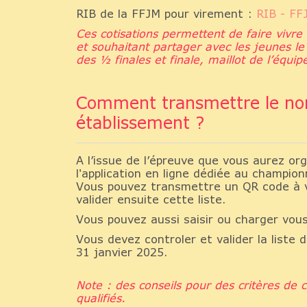
RIB de la FFJM pour virement :
RIB - F
Ces cotisations permettent de faire vivr
et souhaitant partager avec les jeunes le
des ½ finales et finale, maillot de l’équi
Comment transmettre le nom d
établissement ?
A l’issue de l’épreuve que vous aurez or
l'application en ligne dédiée au champio
Vous pouvez transmettre un QR code à v
valider ensuite cette liste.
Vous pouvez aussi saisir ou charger vous-
Vous devez controler et valider la liste 
31 janvier 2025.
Note : des conseils pour des critères de 
qualifiés.