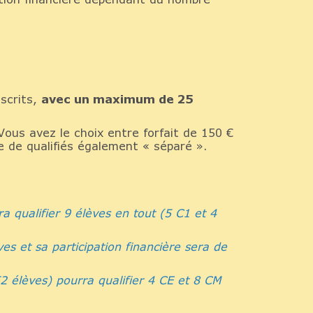
nscrits,
avec un maximum de 25
 Vous avez le choix entre forfait de 150 €
re de qualifiés également « séparé ».
a qualifier 9 élèves en tout (5 C1 et 4
es et sa participation financière sera de
52 élèves) pourra qualifier 4 CE et 8 CM